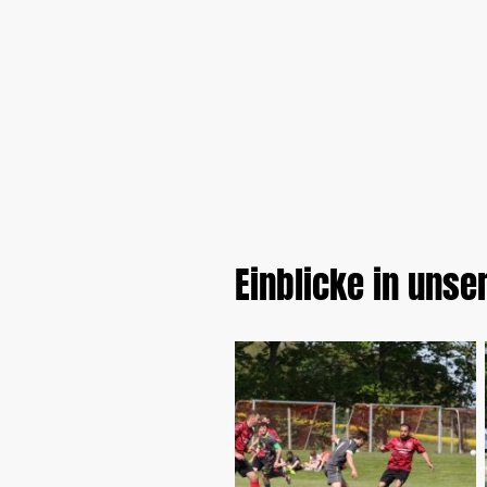
Einblicke in unse