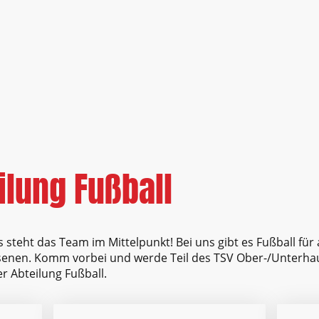
ilung Fußball
s steht das Team im Mittelpunkt!
Bei uns gibt es Fußball für
senen.
Komm vorbei und werde Teil des TSV Ober-/Unterhaus
r Abteilung Fußball.