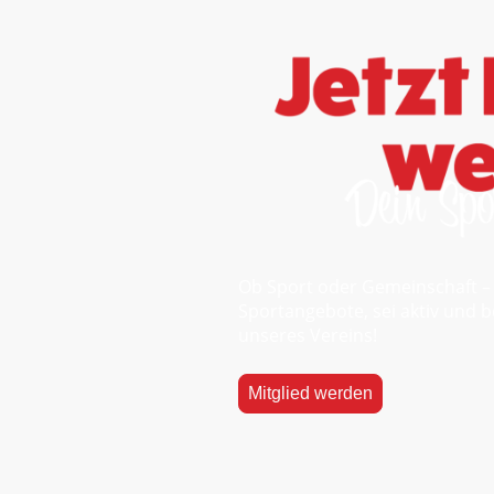
Ob Sport oder Gemeinschaft – 
Sportangebote, sei aktiv und b
unseres Vereins!
Mitglied werden