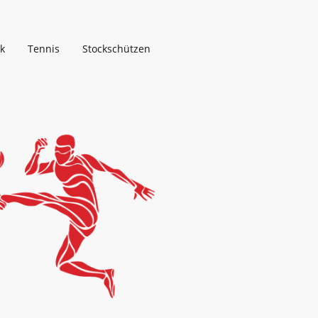
k
Tennis
Stockschützen